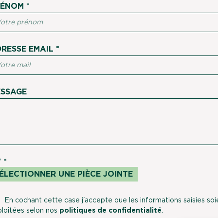
ÉNOM *
RESSE EMAIL *
SSAGE
ÉLECTIONNER UNE PIÈCE JOINTE
En cochant cette case j'accepte que les informations saisies soi
loitées selon nos
politiques de confidentialité
.