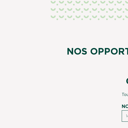
NOS OPPORT
Tou
NO