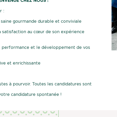
IENVENUE CHEZ NOUS !
r :
n saine gourmande durable et conviviale
 satisfaction au cœur de son expérience
 la performance et le développement de vos
ive et enrichissante
tes à pourvoir. Toutes les candidatures sont
votre candidature spontanée !