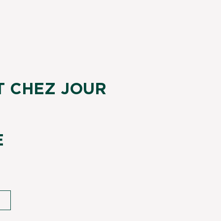
T CHEZ JOUR
E