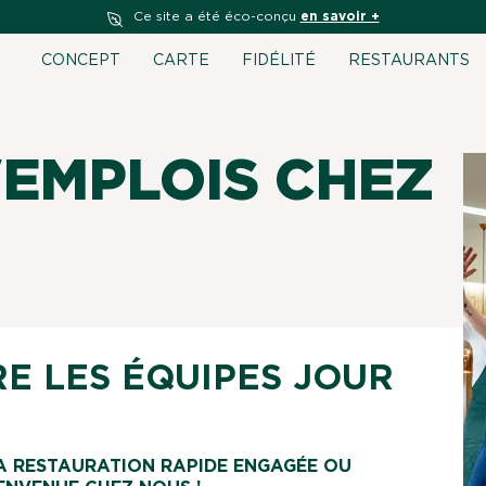
Ce site a été éco-conçu
en savoir +
CONCEPT
CARTE
FIDÉLITÉ
RESTAURANTS
'EMPLOIS CHEZ
RE LES ÉQUIPES JOUR
A RESTAURATION RAPIDE ENGAGÉE OU